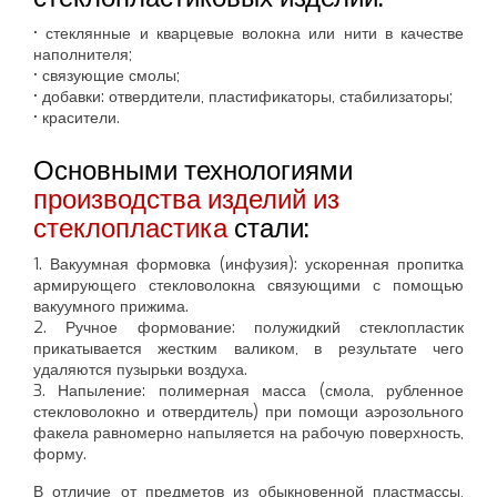
• стеклянные и кварцевые волокна или нити в качестве
наполнителя;
• связующие смолы;
• добавки: отвердители, пластификаторы, стабилизаторы;
• красители.
Основными технологиями
производства изделий из
стеклопластика
стали:
1. Вакуумная формовка (инфузия): ускоренная пропитка
армирующего стекловолокна связующими с помощью
вакуумного прижима.
2. Ручное формование: полужидкий стеклопластик
прикатывается жестким валиком, в результате чего
удаляются пузырьки воздуха.
3. Напыление: полимерная масса (смола, рубленное
стекловолокно и отвердитель) при помощи аэрозольного
факела равномерно напыляется на рабочую поверхность,
форму.
В отличие от предметов из обыкновенной пластмассы,