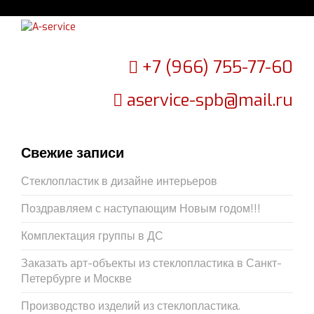
+7 (966) 755-77-60
aservice-spb@mail.ru
Свежие записи
Стеклопластик в дизайне интерьеров
Поздравляем с наступающим Новым годом!!!
Комплектация группы в ДС
Заказать арт-объекты из стеклопластика в Санкт-
Петербурге и Москве
Производство изделий из стеклопластика.