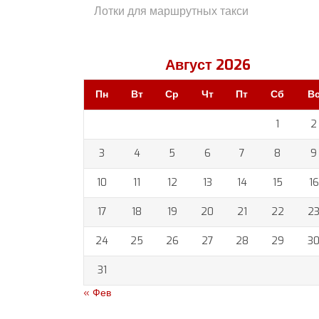
Лотки для маршрутных такси
Август 2026
Пн
Вт
Ср
Чт
Пт
Сб
В
1
2
3
4
5
6
7
8
9
10
11
12
13
14
15
16
17
18
19
20
21
22
2
24
25
26
27
28
29
3
31
« Фев