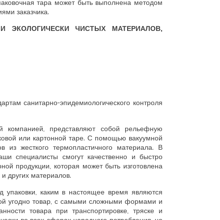
упаковочная тара может быть выполнена методом
иями заказчика.
И ЭКОЛОГИЧЕСКИ ЧИСТЫХ МАТЕРИАЛОВ,
дартам санитарно-эпидемиологического контроля
й компанией, представляют собой рельефную
ковой или картонной таре. С помощью вакуумной
в из жесткого термопластичного материала. В
наши специалисты смогут качественно и быстро
ной продукции, которая может быть изготовлена
я и других материалов.
д упаковки, каким в настоящее время являются
кой угодно товар, с самыми сложными формами и
нности товара при транспортировке, тряске и