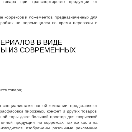
 товара при транспортировке продукции от
е коррексов и ложементов, предназначенных для
коробках не перемещался во время перевозки и
ЕРИАЛОВ В ВИДЕ
РЫ ИЗ СОВРЕМЕННЫХ
ств товара;
и специалистами нашей компании, представляют
расфасовки пирожных, конфет и других товаров.
чной тары дают большой простор для творческой
нной продукции, на коррексах, так же как и на
оизводителя, изображены различные рекламные