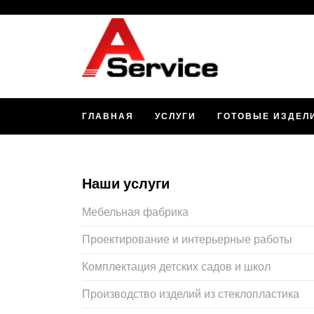
ГЛАВНАЯ
УСЛУГИ
ГОТОВЫЕ ИЗДЕЛ
Наши услуги
Мебельная фабрика
Проектирование и интерьерные работы
Комплектация детских садов и школ
Производство изделий из стеклопластика