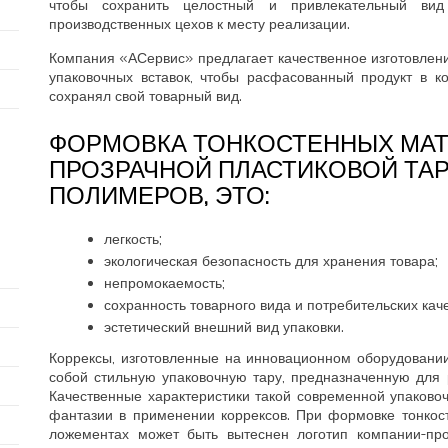
чтобы сохранить целостный и привлекательный вид
производственных цехов к месту реализации.
Компания «АСервис» предлагает качественное изготовлени
упаковочных вставок, чтобы расфасованный продукт в 
сохранял свой товарный вид.
ФОРМОВКА ТОНКОСТЕННЫХ МАТ
ПРОЗРАЧНОЙ ПЛАСТИКОВОЙ ТА
ПОЛИМЕРОВ, ЭТО:
легкость;
экологическая безопасность для хранения товара;
непромокаемость;
сохранность товарного вида и потребительских каче
эстетический внешний вид упаковки.
Коррексы, изготовленные на инновационном оборудовани
собой стильную упаковочную тару, предназначенную для 
Качественные характеристики такой современной упаково
фантазии в применении коррексов. При формовке тонкосте
ложементах может быть вытеснен логотип компании-пр