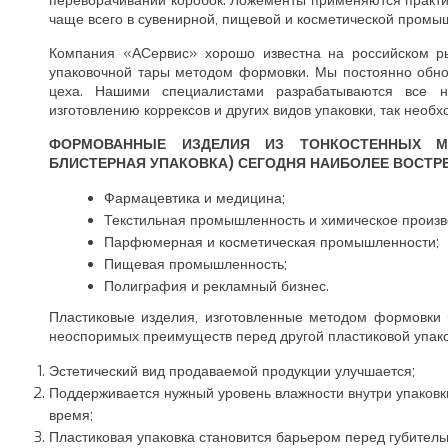
переворачивании коробок. Ложементы применяются практич
чаще всего в сувенирной, пищевой и косметической промы
Компания «АСервис» хорошо известна на российском ры
упаковочной тары методом формовки. Мы постоянно обн
цеха. Нашими специалистами разрабатываются все н
изготовлению коррексов и других видов упаковки, так нео
ФОРМОВАННЫЕ ИЗДЕЛИЯ ИЗ ТОНКОСТЕННЫХ М
БЛИСТЕРНАЯ УПАКОВКА) СЕГОДНЯ НАИБОЛЕЕ ВОСТРЕ
Фармацевтика и медицина;
Текстильная промышленность и химическое произв
Парфюмерная и косметическая промышленности;
Пищевая промышленность;
Полиграфия и рекламный бизнес.
Пластиковые изделия, изготовленные методом формовки 
неоспоримых преимуществ перед другой пластиковой упако
Эстетический вид продаваемой продукции улучшается;
Поддерживается нужный уровень влажности внутри упаковки,
время;
Пластиковая упаковка становится барьером перед губител