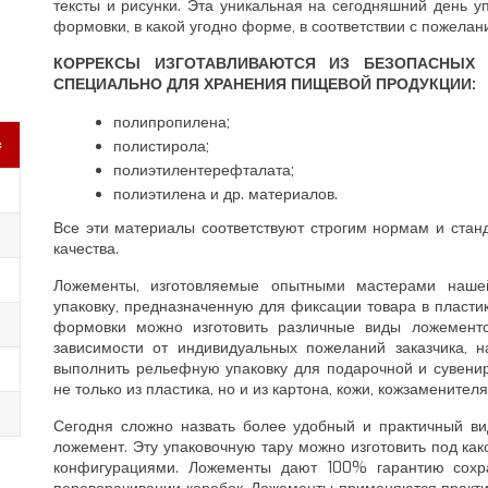
тексты и рисунки. Эта уникальная на сегодняшний день 
формовки, в какой угодно форме, в соответствии с пожелан
КОРРЕКСЫ ИЗГОТАВЛИВАЮТСЯ ИЗ БЕЗОПАСНЫХ 
СПЕЦИАЛЬНО ДЛЯ ХРАНЕНИЯ ПИЩЕВОЙ ПРОДУКЦИИ:
полипропилена;
с
полистирола;
полиэтилентерефталата;
полиэтилена и др. материалов.
Все эти материалы соответствуют строгим нормам и стан
качества.
Ложементы, изготовляемые опытными мастерами наше
упаковку, предназначенную для фиксации товара в пласти
3
формовки можно изготовить различные виды ложементо
зависимости от индивидуальных пожеланий заказчика, 
0
выполнить рельефную упаковку для подарочной и сувенир
не только из пластика, но и из картона, кожи, кожзаменител
Сегодня сложно назвать более удобный и практичный ви
ложемент. Эту упаковочную тару можно изготовить под ка
конфигурациями. Ложементы дают 100% гарантию сохра