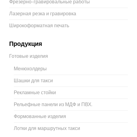
Фрезерно-гравировальные работы
Лазерная резка и гравировка
Широкоформатная печать
Продукция
Готовые изделия
Менюхолдеры
Шашки для такси
Рекламные стойки
Рельефные панели из МДФ и ПВХ.
Формованные изделия
Лотки для маршрутных такси