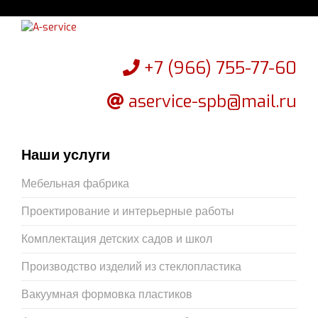
+7 (966) 755-77-60
aservice-spb@mail.ru
Наши услуги
Мебельная фабрика
Проектирование и интерьерные работы
Комплектация детских садов и школ
Производство изделий из стеклопластика
Вакуумная формовка пластиков