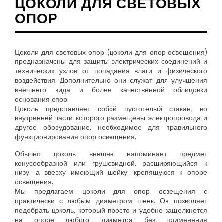
ЦОКОЛИ ДЛЯ СВЕТОВЫХ
ОПОР
Цоколи для световых опор (цоколи для опор освещения)
предназначены для защиты электрических соединений и
технических узлов от попадания влаги и физического
воздействия. Дополнительно они служат для улучшения
внешнего вида и более качественной облицовки
основания опор.
Цоколь представляет собой пустотелый стакан, во
внутренней части которого размещены электропровода и
другое оборудование, необходимое для правильного
функционирования опор освещения.
Обычно цоколь внешне напоминает предмет
конусообразной или грушевидной, расширяющийся к
низу, а вверху имеющий шейку, крепящуюся к опоре
освещения.
Мы предлагаем цоколи для опор освещения с
практически с любым диаметром шеек. Он позволяет
подобрать цоколь, который просто и удобно защелкнется
на опоре любого диаметра без применения