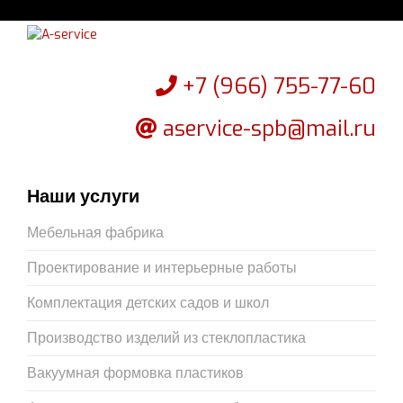
+7 (966) 755-77-60
aservice-spb@mail.ru
Наши услуги
Мебельная фабрика
Проектирование и интерьерные работы
Комплектация детских садов и школ
Производство изделий из стеклопластика
Вакуумная формовка пластиков