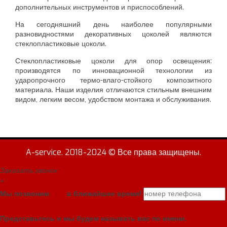
дополнительных инструментов и приспособлений.
На сегодняшний день наиболее популярными
разновидностями декоративных цоколей являются
стеклопластиковые цоколи.
Стеклопластиковые цоколи для опор освещения:
производятся по инновационной технологии из
ударопрочного термо-влаго-стойкого композитного
материала. Наши изделия отличаются стильным внешним
видом, легким весом, удобством монтажа и обслуживания.
A-service. 2018-2024 © Все права защищены.
Заказать звонок
+
Мы позвоним
вам
в ближайшее время!
Жду звонка!
Представьтесь и мы будем называть вас по имени.